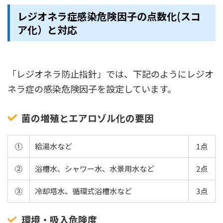
レジオネラ症感染危険因子の点数化(スコ
ア化）と対応
「レジオネラ防止指針」では、下記のようにレジオ
ネラ症の感染危険因子を設定しています。
菌の増殖とエアロゾル化の要因
①
給湯水など
1点
②
浴槽水、シャワー水、水景用水など
2点
③
冷却塔水、循環式浴槽水など
3点
環境・吸入危険度