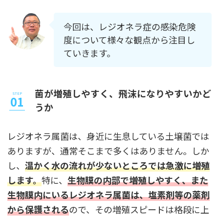
今回は、レジオネラ症の感染危険
度について様々な観点から注目し
ていきます。
菌が増殖しやすく、飛沫になりやすいかど
うか
レジオネラ属菌は、身近に生息している土壌菌では
ありますが、通常そこまで多くはありません。しか
し、
温かく水の流れが少ないところでは急激に増殖
します。
特に、
生物膜の内部で増殖しやすく、また
生物膜内にいるレジオネラ属菌は、塩素剤等の薬剤
から保護される
ので、その増殖スピードは格段に上