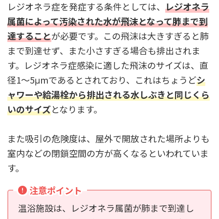
レジオネラ症を発症する条件としては、
レジオネラ
属菌によって汚染された水が飛沫となって肺まで到
達すること
が必要です。この飛沫は大きすぎると肺
まで到達せず、また小さすぎる場合も排出されま
す。レジオネラ症感染に適した飛沫のサイズは、直
径1～5μmであるとされており、これはちょうど
シ
ャワーや給湯栓から排出される水しぶきと同じくら
いのサイズ
となります。
また吸引の危険度は、屋外で開放された場所よりも
室内などの閉鎖空間の方が高くなるといわれていま
す。
注意ポイント
温浴施設は、レジオネラ属菌が肺まで到達し