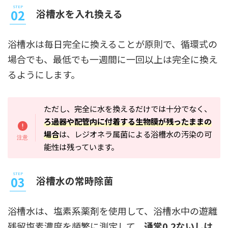
浴槽水を入れ換える
浴槽水は毎日完全に換えることが原則で、循環式の
場合でも、最低でも一週間に一回以上は完全に換え
るようにします。
ただし、完全に水を換えるだけでは十分でなく、
ろ過器や配管内に付着する生物膜が残ったままの
場合
は、レジオネラ属菌による浴槽水の汚染の可
能性は残っています。
浴槽水の常時除菌
浴槽水は、塩素系薬剤を使用して、浴槽水中の遊離
残留塩素濃度を頻繁に測定して、
通常0.2ないしは