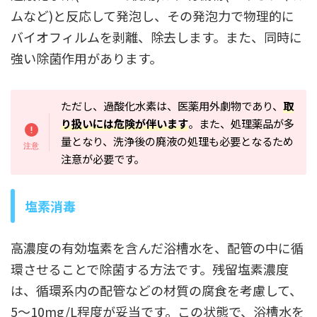
ムなど)と反応して発泡し、その発泡力で物理的に
バイオフィルムを剥離、除去します。また、同時に
強い除菌作用があります。
ただし、過酸化水素は、医薬用外劇物であり、
取
り扱いには危険が伴います
。また、処理薬品が多
量となり、洗浄後の廃液の処理も必要となるため
注意が必要です。
塩素消毒
高濃度の有効塩素を含んだ浴槽水を、配管の中に循
環させることで除菌する方法です。残留塩素濃度
は、循環系内の配管などの材質の腐食を考慮して、
5～10mg/L程度が妥当です。この状態で、浴槽水を