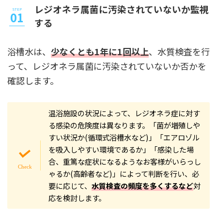
レジオネラ属菌に汚染されていないか監視
する
浴槽水は、
少なくとも1年に1回以上
、水質検査を行
って、レジオネラ属菌に汚染されていないか否かを
確認します。
温浴施設の状況によって、レジオネラ症に対す
る感染の危険度は異なります。「菌が増殖しや
すい状況か(循環式浴槽水など)」「エアロゾル
を吸入しやすい環境であるか」「感染した場
合、重篤な症状になるようなお客様がいらっし
ゃるか(高齢者など)」によって判断を行い、必
要に応じて、
水質検査の頻度を多くするなど
対
応を検討します。