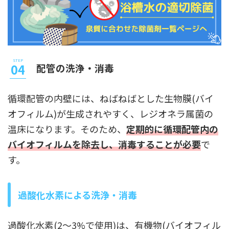
配管の洗浄・消毒
循環配管の内壁には、ねばねばとした生物膜(バイ
オフィルム)が生成されやすく、レジオネラ属菌の
温床になります。そのため、
定期的に循環配管内の
バイオフィルムを除去し、消毒することが必要
で
す。
過酸化水素による洗浄・消毒
過酸化水素(2～3%で使用)は、有機物(バイオフィル