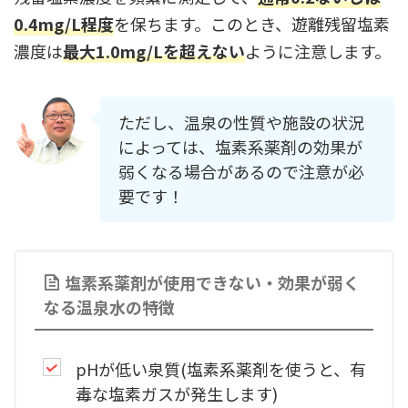
0.4mg/L程度
を保ちます。このとき、遊離残留塩素
濃度は
最大1.0mg/Lを超えない
ように注意します。
ただし、温泉の性質や施設の状況
によっては、塩素系薬剤の効果が
弱くなる場合があるので注意が必
要です！
塩素系薬剤が使用できない・効果が弱く
なる温泉水の特徴
pHが低い泉質(塩素系薬剤を使うと、有
毒な塩素ガスが発生します)