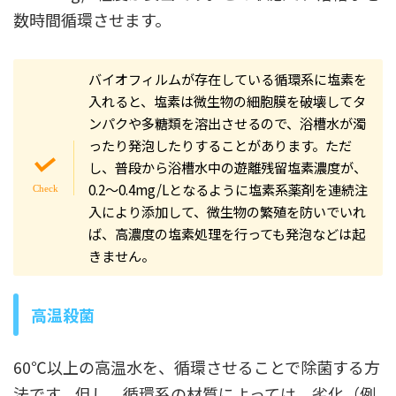
数時間循環させます。
バイオフィルムが存在している循環系に塩素を
入れると、塩素は微生物の細胞膜を破壊してタ
ンパクや多糖類を溶出させるので、浴槽水が濁
ったり発泡したりすることがあります。ただ
し、普段から浴槽水中の遊離残留塩素濃度が、
0.2～0.4mg/Lとなるように塩素系薬剤を連続注
入により添加して、微生物の繁殖を防いでいれ
ば、高濃度の塩素処理を行っても発泡などは起
きません。
高温殺菌
60℃以上の高温水を、循環させることで除菌する方
法です。但し、循環系の材質によっては、劣化（例